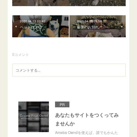
2020.04.13 03:40
2020.04.05 05:59
ペットロス②
最後のお別れ
0
コメント
PR
あなたもサイトをつくってみ
ませんか
Ameba Owndを使えば、誰でもかんた