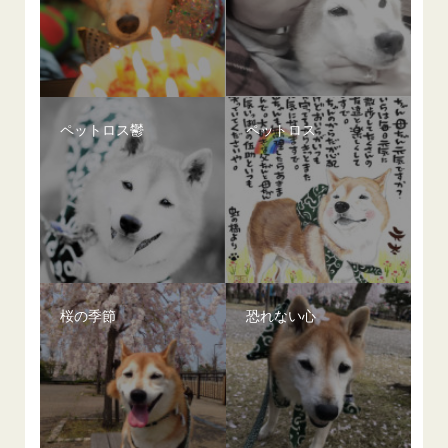
ペットロス鬱
ペットロス
桜の季節
恐れない心