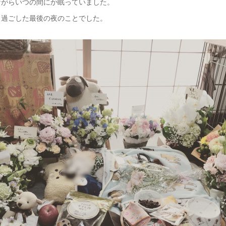
ながらいつの間にか眠っていました。
と過ごした最後の夜のことでした。