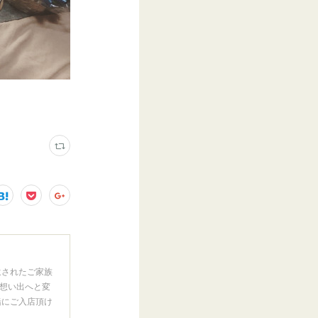
遺されたご家族
想い出へと変
緒にご入店頂け