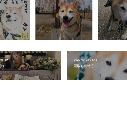
 05:59
2020.03.28 04:48
別れ
看取りの時②