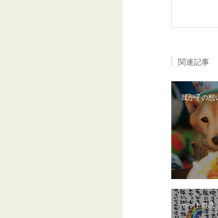
関連記事
我が子の想
ペットロス