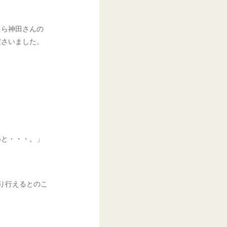
たら神田さんの
ださいました。
いと・・・。」
り行えるとのこ